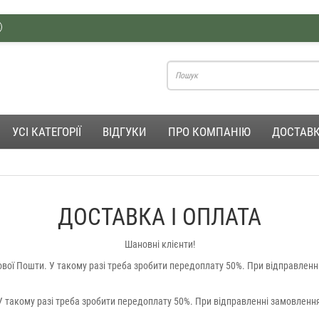
УСІ КАТЕГОРІЇ
ВІДГУКИ
ПРО КОМПАНІЮ
ДОСТАВК
ДОСТАВКА І ОПЛАТА
Шановні клієнти!
Нової Пошти. У такому разі треба зробити передоплату 50%. При відправле
. У такому разі треба зробити передоплату 50%. При відправленні замовлен