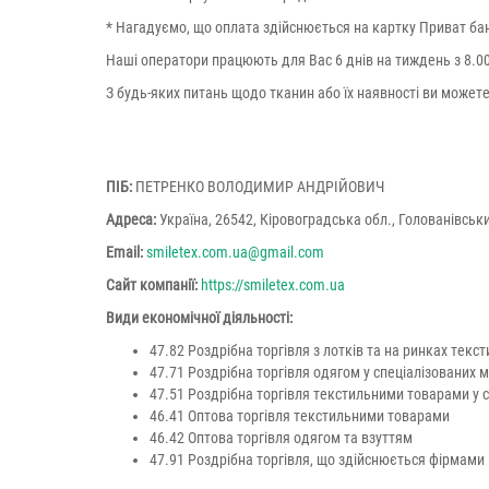
* Нагадуємо, що оплата здійснюється на картку Приват банк
Наші оператори працюють для Вас 6 днів на тиждень з 8.00 д
З будь-яких питань щодо тканин або їх наявності ви может
ПІБ:
ПЕТРЕНКО ВОЛОДИМИР АНДРІЙОВИЧ
Адреса:
Україна, 26542, Кіровоградська обл., Голованівськи
Email:
smiletex.com.ua@gmail.com
Сайт компанії:
https://smiletex.com.ua
Види економічної діяльності:
47.82 Роздрібна торгівля з лотків та на ринках тек
47.71 Роздрібна торгівля одягом у спеціалізованих 
47.51 Роздрібна торгівля текстильними товарами у 
46.41 Оптова торгівля текстильними товарами
46.42 Оптова торгівля одягом та взуттям
47.91 Роздрібна торгівля, що здійснюється фірмами