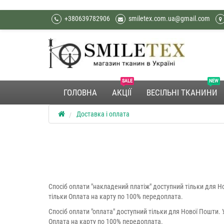
+380639782906
smiletex.com.ua@gmail.com
SALE
NEW
ГОЛОВНА
АКЦІЇ
ВЕСІЛЬНІ ТКАНИНИ
Доставка і оплата
Спосіб оплати "накладений платіж" доступний тільки для 
тільки Оплата на карту по 100% передоплата.
Спосіб оплати "оплата" доступний тільки для Нової Пошти
Оплата на карту по 100% передоплата.