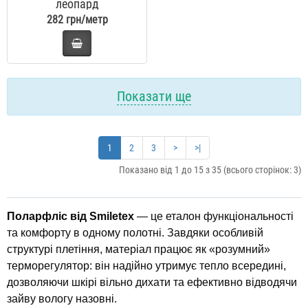
леопард
282 грн/метр
Показати ще
1
2
3
>
>|
Показано від 1 до 15 з 35 (всього сторінок: 3)
Поларфліс від Smiletex
— це еталон функціональності
та комфорту в одному полотні. Завдяки особливій
структурі плетіння, матеріал працює як «розумний»
терморегулятор: він надійно утримує тепло всередині,
дозволяючи шкірі вільно дихати та ефективно відводячи
зайву вологу назовні.