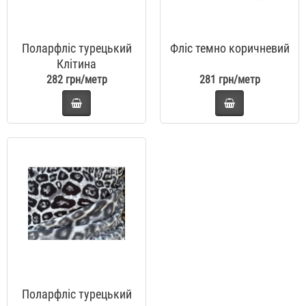
Поларфліс турецький
Фліс темно коричневий
Клітина
282 грн/метр
281 грн/метр
Поларфліс турецький