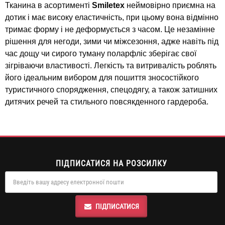
Тканина в асортименті
Smiletex
неймовірно приємна на
дотик і має високу еластичність, при цьому вона відмінно
тримає форму і не деформується з часом. Це незамінне
рішення для негоди, зими чи міжсезоння, адже навіть під
час дощу чи сирого туману поларфліс зберігає свої
зігріваючи властивості. Легкість та витривалість роблять
його ідеальним вибором для пошиття зносостійкого
туристичного спорядження, спецодягу, а також затишних
дитячих речей та стильного повсякденного гардероба.
ПІДПИСАТИСЯ НА РОЗСИЛКУ
ПІДПИСАТИСЯ