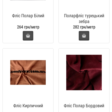
Фліс Полар Білий
Поларфліс турецький
зебра
264 грн/метр
282 грн/метр
Фліс Кирпичний
Фліс Полар Бордовий