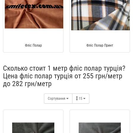
Фліс Полар
Фліс Полар Принт
Сколько стоит 1 метр фліс полар турція?
Цена фліс полар турція от 255 грн/метр
до 282 грн/метр
Сортування
15