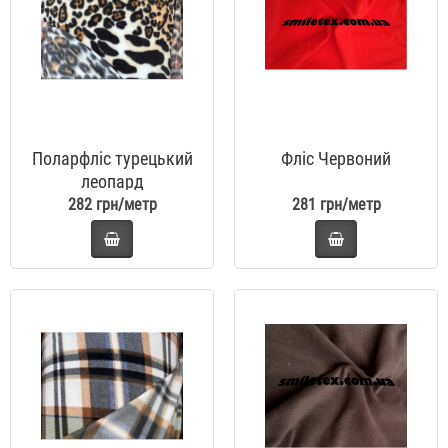
Поларфліс турецький
Фліс Червоний
леопард
282 грн/метр
281 грн/метр