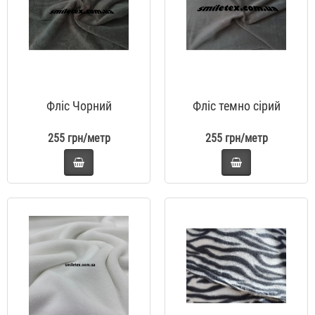
Фліс Чорний
Фліс темно сірий
255 грн/метр
255 грн/метр