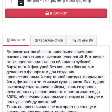
метров *
260 грн/метр
=
260 грн/метр
В КОРЗИНУ
Описание
Характеристики
Отзывы (0)
Бифлекс матовый — это идеальное сочетание 
лаконичного стиля и высоких технологий. В отличие 
от глянцевого аналога, он обладает глубокой, 
бархатистой фактурой без лишнего блеска, что 
делает его фаворитом для создания 
профессиональной спортивной одежды, формы для 
йоги, фитнеса и эстетичных купальников. Благодаря 
высокому содержанию лайкры, ткань сохраняет 
феноменальную эластичность и растягивается до 
300%, обеспечивая идеальную посадку по фигуре и 
полную свободу движений.

Ткань не просвечивает, не выгорает на солнце и 
сохраняет насыщенность цвета после 