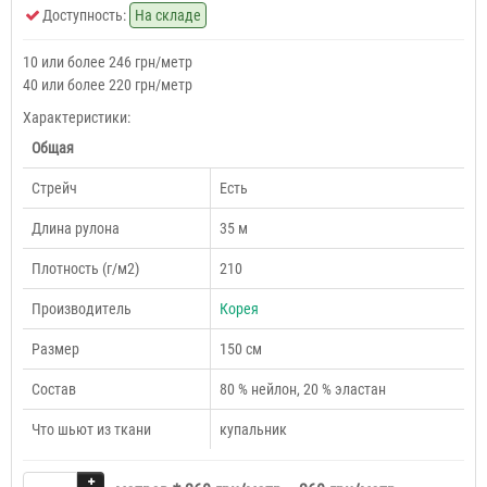
Доступность:
На складе
10 или более 246 грн/метр
40 или более 220 грн/метр
Характеристики:
Общая
Cтрейч
Есть
Длина рулона
35 м
Плотность (г/м2)
210
Производитель
Корея
Размер
150 см
Состав
80 % нейлон, 20 % эластан
Что шьют из ткани
купальник