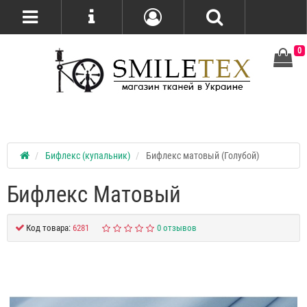
0
Бифлекс (купальник)
Бифлекс матовый (Голубой)
Бифлекс Матовый
Код товара:
6281
0 отзывов