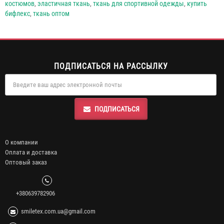
костюмов
,
эластичная ткань
,
ткань для спортивной одежды
,
купить
бифлекс
,
ткань оптом
ПОДПИСАТЬСЯ НА РАССЫЛКУ
ПОДПИСАТЬСЯ
О компании
Оплата и доставка
Оптовый заказ
+380639782906
smiletex.com.ua@gmail.com