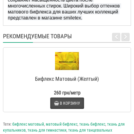
многочисленных стирок. Широкий выбор оттенков 
матового бифлекса для ваших лучших коллекций 
представлен в магазине smiletex.
РЕКОМЕНДУЕМЫЕ ТОВАРЫ
Бифлекс Матовый (Желтый)
260 грн/метр
В КОРЗИНУ
Теги:
бифлекс матовый
,
матовый бифлекс
,
ткань бифлекс
,
ткань для
купальников
,
ткань для гимнастики
,
ткань для танцевальных