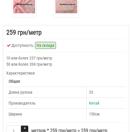
259 грн/метр
Доступность:
На складе
10 или более 237 грн/метр
50 или более 204 грн/метр
Характеристики:
Общая
Длина рулона
35
Производитель
Китай
Ширина
150см
метров *
259 грн/метр
=
259 грн/метр