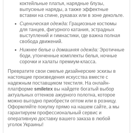
коктейльные платья, нарядные блузы,
выпускные наряды, а также эффектные
вставки на спине, рукавах или в зоне декольте.
Сценическая одежда:
Грациозные костюмы
для танцев, фигурного катания, эстрадных
выступлений и гимнастики, где важна полная
свобода движений.
Нижнее белье и домашняя одежда:
Эротичные
боди, утонченные комплекты белья, ночные
сорочки и халаты премиум-класса.
Превратите свои смелые дизайнерские эскизы в
настоящие произведения искусства вместе с
надежным поставщиком текстиля. На онлайн-
платформе
smiletex
вы найдете богатый выбор
актуальных оттенков ажурного полотна, которое
можно выгодно приобрести оптом или в розницу.
Оформляйте покупку прямо на нашем сайте, а мы
гарантируем профессиональный сервис и
оперативную доставку вашего заказа в любой
уголок Украины!