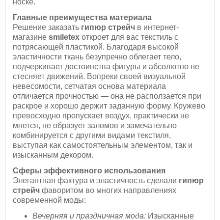
носке.
Главные преимущества материала
Решение заказать
гипюр стрейч
в интернет-
магазине
smiletex
откроет для вас текстиль с
потрясающей пластикой. Благодаря высокой
эластичности ткань безупречно облегает тело,
подчеркивает достоинства фигуры и абсолютно не
стесняет движений. Вопреки своей визуальной
невесомости, сетчатая основа материала
отличается прочностью — она не расползается при
раскрое и хорошо держит заданную форму. Кружево
превосходно пропускает воздух, практически не
мнется, не образует заломов и замечательно
комбинируется с другими видами текстиля,
выступая как самостоятельным элементом, так и
изысканным декором.
Сферы эффективного использования
Элегантная фактура и эластичность сделали
гипюр
стрейч
фаворитом во многих направлениях
современной моды:
Вечерняя и праздничная мода:
Изысканные