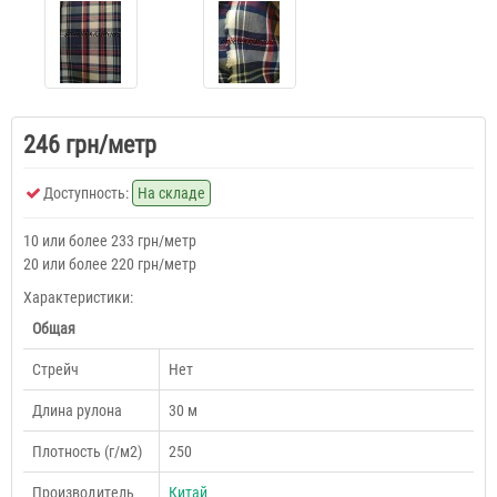
246 грн/метр
Доступность:
На складе
10 или более 233 грн/метр
20 или более 220 грн/метр
Характеристики:
Общая
Cтрейч
Нет
Длина рулона
30 м
Плотность (г/м2)
250
Производитель
Китай