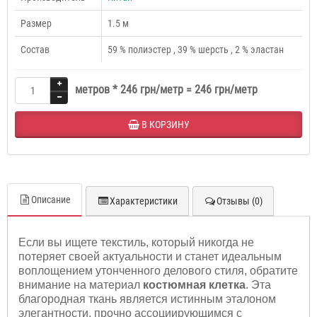
Размер
1.5 м
Состав
59 % полиэстер , 39 % шерсть , 2 % эластан
метров *
246 грн/метр
=
246 грн/метр
В КОРЗИНУ
Описание
Характеристики
Отзывы (0)
Если вы ищете текстиль, который никогда не
потеряет своей актуальности и станет идеальным
воплощением утонченного делового стиля, обратите
внимание на материал
костюмная клетка
. Эта
благородная ткань является истинным эталоном
элегантности, прочно ассоциирующимся с