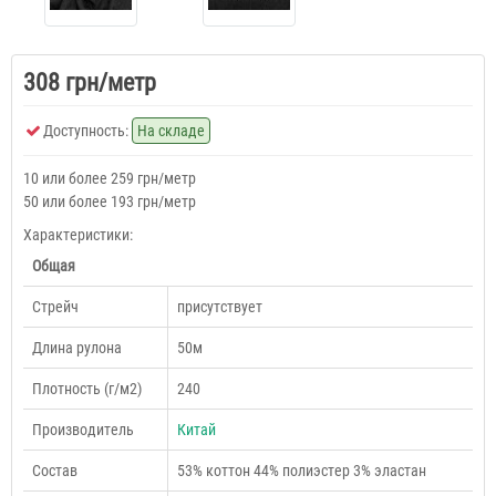
308 грн/метр
Доступность:
На складе
10 или более 259 грн/метр
50 или более 193 грн/метр
Характеристики:
Общая
Cтрейч
присутствует
Длина рулона
50м
Плотность (г/м2)
240
Производитель
Китай
Состав
53% коттон 44% полиэстер 3% эластан