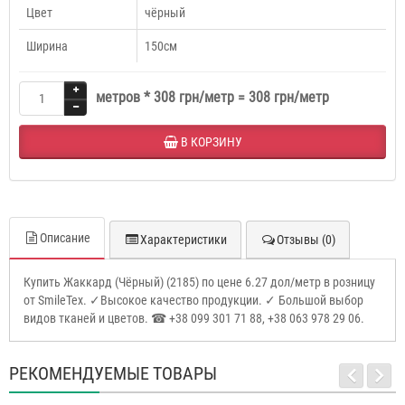
Цвет
чёрный
Ширина
150см
метров *
308 грн/метр
=
308 грн/метр
В КОРЗИНУ
Описание
Характеристики
Отзывы (0)
Купить Жаккард (Чёрный) (2185) по цене 6.27 дол/метр в розницу
от SmileTex. ✓Высокое качество продукции. ✓ Большой выбор
видов тканей и цветов. ☎ +38 099 301 71 88, +38 063 978 29 06.
РЕКОМЕНДУЕМЫЕ ТОВАРЫ