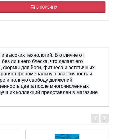
В КОРЗИНУ
 высоких технологий. В отличие от 
без лишнего блеска, что делает его 
формы для йоги, фитнеса и эстетичных 
храняет феноменальную эластичность и 
ре и полную свободу движений.

щенность цвета после многочисленных 
учших коллекций представлен в магазине 