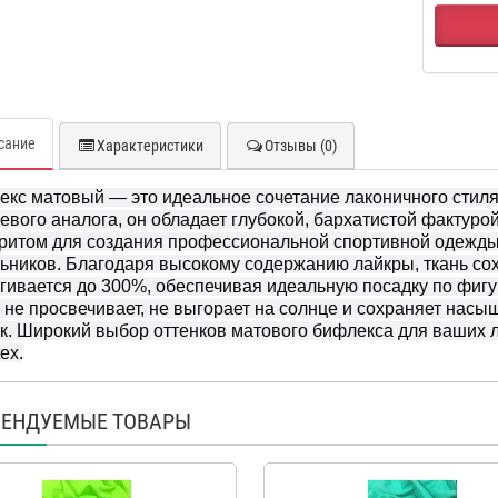
сание
Характеристики
Отзывы (0)
кс матовый — это идеальное сочетание лаконичного стиля и
евого аналога, он обладает глубокой, бархатистой фактурой 
итом для создания профессиональной спортивной одежды, 
ьников. Благодаря высокому содержанию лайкры, ткань со
гивается до 300%, обеспечивая идеальную посадку по фигу
 не просвечивает, не выгорает на солнце и сохраняет насы
к. Широкий выбор оттенков матового бифлекса для ваших л
ex.
ЕНДУЕМЫЕ ТОВАРЫ