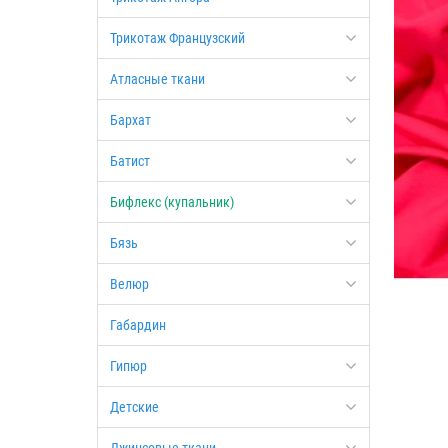
Трикотаж Французский
Атласные ткани
Бархат
Батист
Бифлекс (купальник)
Бязь
Велюр
Габардин
Гипюр
Детские