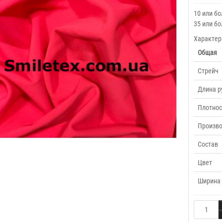
10 или бо
35 или бо
Характер
Общая
Cтрейч
Длина р
Плотнос
Произв
Состав
Цвет
Ширина