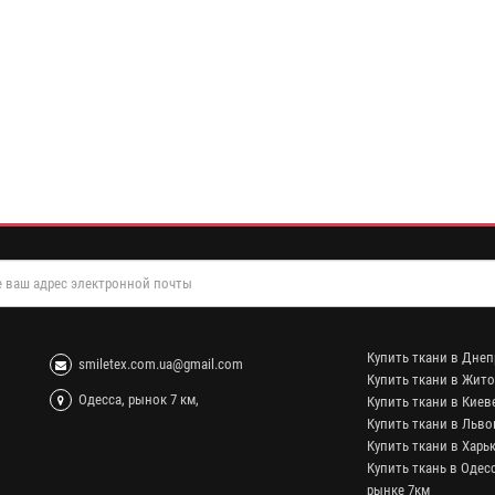
Купить ткани в Днеп
smiletex.com.ua@gmail.com
Купить ткани в Жит
Одесса, рынок 7 км,
Купить ткани в Киев
Купить ткани в Льво
Купить ткани в Харь
Купить ткань в Одесс
рынке 7км