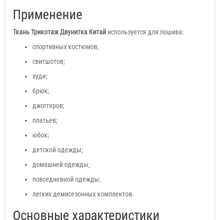
Применение
Ткань Трикотаж Двунитка Китай
используется для пошива:
спортивных костюмов;
свитшотов;
худи;
брюк;
джоггеров;
платьев;
юбок;
детской одежды;
домашней одежды;
повседневной одежды;
легких демисезонных комплектов.
Основные характеристики