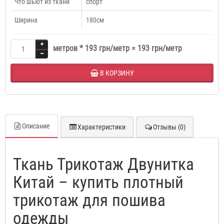
Что шьют из ткани
спорт
Ширина
180см
метров *
193 грн/метр
=
193 грн/метр
В КОРЗИНУ
Описание
Характеристики
Отзывы (0)
Ткань Трикотаж Двунитка
Китай – купить плотный
трикотаж для пошива
одежды