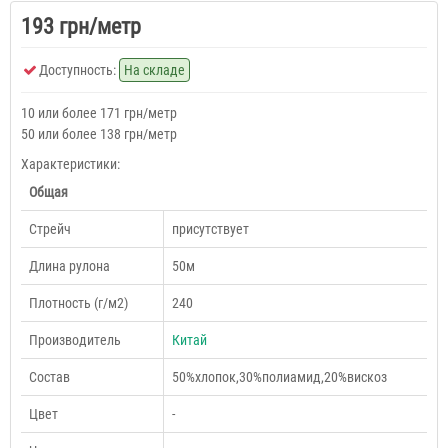
193 грн/метр
Доступность:
На складе
10 или более 171 грн/метр
50 или более 138 грн/метр
Характеристики:
Общая
Cтрейч
присутствует
Длина рулона
50м
Плотность (г/м2)
240
Производитель
Китай
Состав
50%хлопок,30%полиамид,20%вискоз
Цвет
-