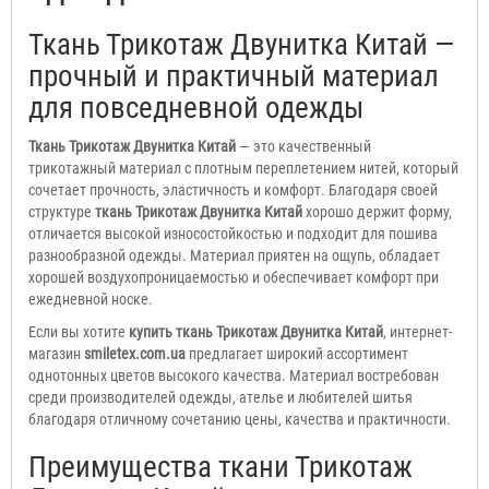
Ткань Трикотаж Двунитка Китай —
прочный и практичный материал
для повседневной одежды
Ткань Трикотаж Двунитка Китай
— это качественный
трикотажный материал с плотным переплетением нитей, который
сочетает прочность, эластичность и комфорт. Благодаря своей
структуре
ткань Трикотаж Двунитка Китай
хорошо держит форму,
отличается высокой износостойкостью и подходит для пошива
разнообразной одежды. Материал приятен на ощупь, обладает
хорошей воздухопроницаемостью и обеспечивает комфорт при
ежедневной носке.
Если вы хотите
купить ткань Трикотаж Двунитка Китай
, интернет-
магазин
smiletex.com.ua
предлагает широкий ассортимент
однотонных цветов высокого качества. Материал востребован
среди производителей одежды, ателье и любителей шитья
благодаря отличному сочетанию цены, качества и практичности.
Преимущества ткани Трикотаж