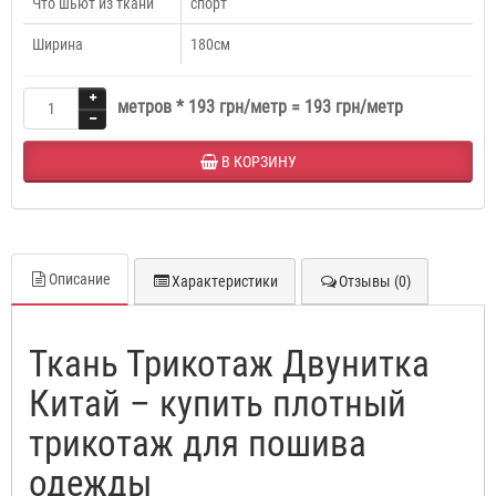
Что шьют из ткани
спорт
Ширина
180см
метров *
193 грн/метр
=
193 грн/метр
В КОРЗИНУ
Описание
Характеристики
Отзывы (0)
Ткань Трикотаж Двунитка
Китай – купить плотный
трикотаж для пошива
одежды