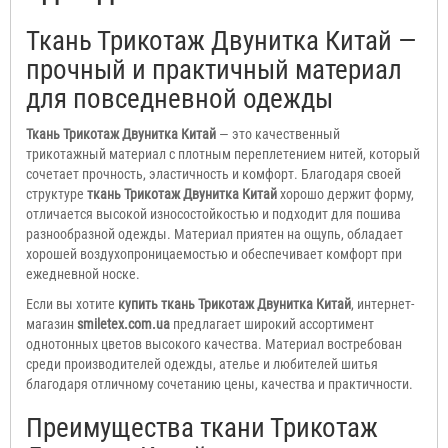
Ткань Трикотаж Двунитка Китай —
прочный и практичный материал
для повседневной одежды
Ткань Трикотаж Двунитка Китай
— это качественный
трикотажный материал с плотным переплетением нитей, который
сочетает прочность, эластичность и комфорт. Благодаря своей
структуре
ткань Трикотаж Двунитка Китай
хорошо держит форму,
отличается высокой износостойкостью и подходит для пошива
разнообразной одежды. Материал приятен на ощупь, обладает
хорошей воздухопроницаемостью и обеспечивает комфорт при
ежедневной носке.
Если вы хотите
купить ткань Трикотаж Двунитка Китай
, интернет-
магазин
smiletex.com.ua
предлагает широкий ассортимент
однотонных цветов высокого качества. Материал востребован
среди производителей одежды, ателье и любителей шитья
благодаря отличному сочетанию цены, качества и практичности.
Преимущества ткани Трикотаж