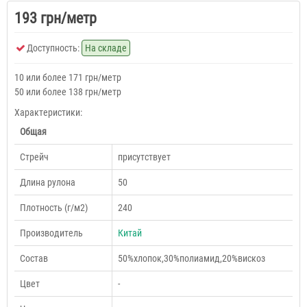
193 грн/метр
Доступность:
На складе
10 или более 171 грн/метр
50 или более 138 грн/метр
Характеристики:
Общая
Cтрейч
присутствует
Длина рулона
50
Плотность (г/м2)
240
Производитель
Китай
Состав
50%хлопок,30%полиамид,20%вискоз
Цвет
-