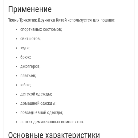
Применение
Ткань Трикотаж Двунитка Китай
используется для пошива:
спортивных костюмов;
свитшотов;
худи;
брюк;
джоггеров;
платьев;
юбок;
детской одежды;
домашней одежды;
повседневной одежды;
легких демисезонных комплектов.
Основные характеристики