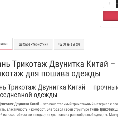
сание
Характеристики
Отзывы (0)
ань Трикотаж Двунитка Китай –
икотаж для пошива одежды
нь Трикотаж Двунитка Китай — прочны
седневной одежды
Трикотаж Двунитка Китай
— это качественный трикотажный материал с пло
сть, эластичность и комфорт. Благодаря своей структуре
ткань Трикотаж Д
й износостойкостью и подходит для пошива разнообразной одежды. Матер