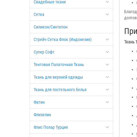
Свадебные ткани
Благод
Сетка
долгов
Силикон/Синтепон
Пр
Стрейч Сетка Флок (Индонезия)
Ткань 
Супер Софт
Тентовая Палаточная Ткань
Ткань для верхней одежды
Ткань для постельного белья
Фатин
Флизелин
Флис Полар Турция