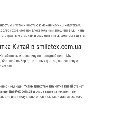
чностью и устойчивостью к механическим нагрузкам.
 долго сохраняет привлекательный внешний вид. Ткань
ногократным стиркам и сохраняет насыщенность цвета.
тка Китай в smiletex.com.ua
 Китай
оптом и в розницу по выгодной цене. Мы
, большой выбор однотонных цветов, оперативную
екстиля.
менной одежды,
ткань Трикотаж Двунитка Китай
станет
азине
smiletex.com.ua
и создавайте качественные,
ак для индивидуального пошива, так и для массового