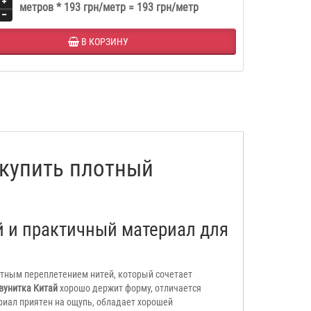
метров *
193 грн/метр
=
193 грн/метр
В КОРЗИНУ
 купить плотный
й и практичный материал для
тным переплетением нитей, который сочетает
вунитка Китай
хорошо держит форму, отличается
иал приятен на ощупь, обладает хорошей