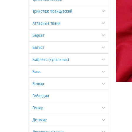
Трикотаж Французский
Атласные ткани
Бархат
Батист
Бифлекс (купальник)
Бязь
Велюр
Габардин
Гипюр
Детские