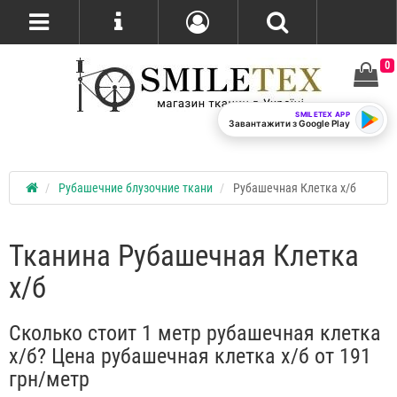
0
SMILETEX APP
Завантажити з Google Play
Рубашечние блузочние ткани
Рубашечная Клетка х/б
Тканина Рубашечная Клетка
х/б
Сколько стоит 1 метр рубашечная клетка
х/б? Цена рубашечная клетка х/б от 191
грн/метр