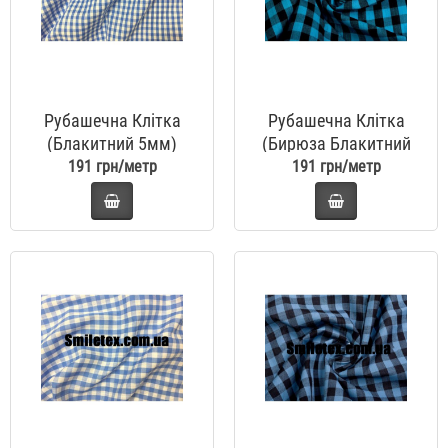
Рубашечна Клітка
Рубашечна Клітка
(Блакитний 5мм)
(Бирюза Блакитний
Чорний 10мм)
191 грн/метр
191 грн/метр