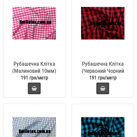
Рубашечна Клітка
Рубашечна Клітка
(Малиновий 10мм)
(Червоний Чорний
10мм)
191 грн/метр
191 грн/метр