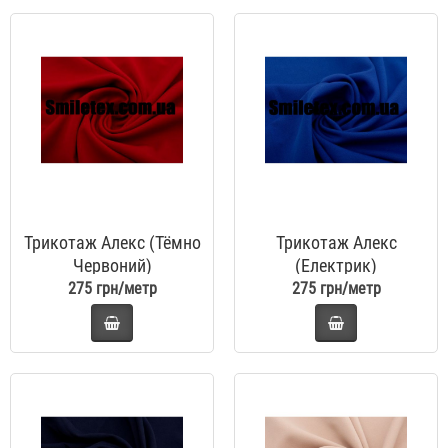
Трикотаж Алекс (Тёмно
Трикотаж Алекс
Червоний)
(Електрик)
275 грн/метр
275 грн/метр