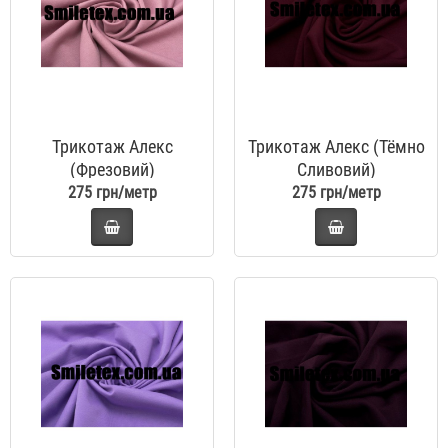
Трикотаж Алекс
Трикотаж Алекс (Тёмно
(Фрезовий)
Сливовий)
275 грн/метр
275 грн/метр