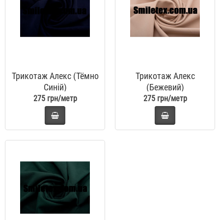
Трикотаж Алекс (Тёмно
Трикотаж Алекс
Синій)
(Бежевий)
275 грн/метр
275 грн/метр