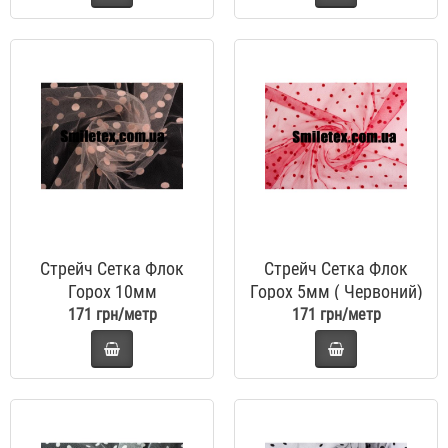
Стрейч Сетка Флок
Стрейч Сетка Флок
Горох 10мм
Горох 5мм ( Червоний)
(Персиковий)
171 грн/метр
171 грн/метр