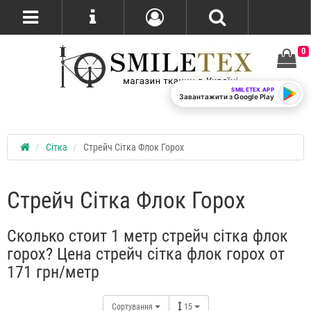
0
SMILETEX APP
Завантажити з Google Play
Сітка
Стрейч Сітка Флок Горох
Стрейч Сітка Флок Горох
Сколько стоит 1 метр стрейч сітка флок
горох? Цена стрейч сітка флок горох от
171 грн/метр
Сортування
15