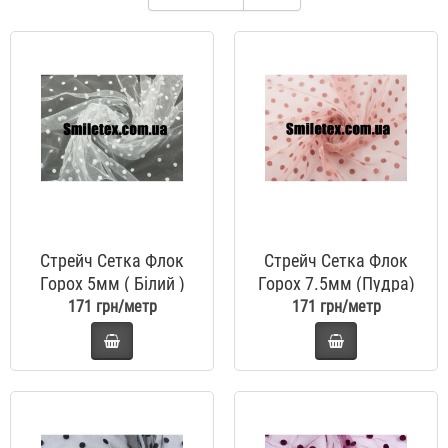
Стрейч Сетка Флок
Стрейч Сетка Флок
Горох 5мм ( Білий )
Горох 7.5мм (Пудра)
171 грн/метр
171 грн/метр