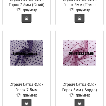
Горох 7.5мм (Сірий)
Горох 5мм (Тёмно
Синій)
171 грн/метр
171 грн/метр
Стрейч Сетка Флок
Стрейч Сетка Флок
Горох 7.5мм
Горох 5мм ( Бордо)
(Фиолетовий)
171 грн/метр
171 грн/метр