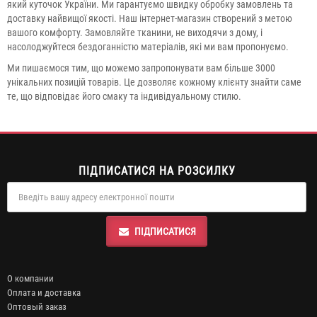
який куточок України. Ми гарантуємо швидку обробку замовлень та
доставку найвищої якості. Наш інтернет-магазин створений з метою
вашого комфорту. Замовляйте тканини, не виходячи з дому, і
насолоджуйтеся бездоганністю матеріалів, які ми вам пропонуємо.
Ми пишаємося тим, що можемо запропонувати вам більше 3000
унікальних позицій товарів. Це дозволяє кожному клієнту знайти саме
те, що відповідає його смаку та індивідуальному стилю.
ПІДПИСАТИСЯ НА РОЗСИЛКУ
ПІДПИСАТИСЯ
О компании
Оплата и доставка
Оптовый заказ