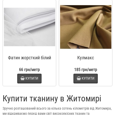
Фатин жорсткий білий
Кулмакс
66 грн/метр
185 грн/метр
КУПИТИ
КУПИТИ
Купити тканину в Житомирі
Зручно розташований всього за кілька сотень кілометрів від Житомира,
ми відкриваємо перед вами світ високоякісних тканин та